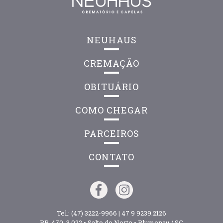
NEUHAUS
CREMAÇÃO
OBITUÁRIO
COMO CHEGAR
PARCEIROS
CONTATO
Tel.:
(47) 3222-9966
|
47 9 9239.2126
BR-470, 3.022 • Salto do Norte • Blumenau / SC