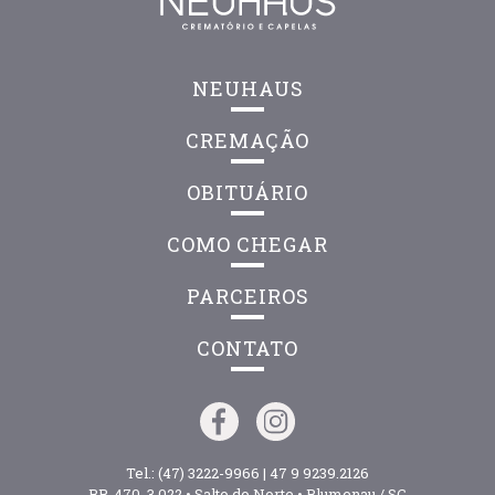
NEUHAUS
CREMAÇÃO
OBITUÁRIO
COMO CHEGAR
PARCEIROS
CONTATO
Tel.:
(47) 3222-9966
|
47 9 9239.2126
BR-470, 3.022 • Salto do Norte • Blumenau / SC